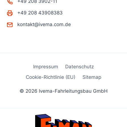
+49 208 3902-11
+49 208 43908383
kontakt@ivema.com.de
Impressum
Datenschutz
Cookie-Richtlinie (EU)
Sitemap
© 2026 Ivema-Fahrleitungsbau GmbH